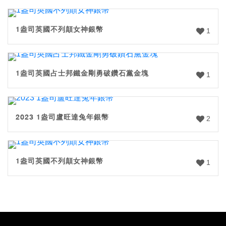
1盎司英國不列顛女神銀幣
1
1盎司英國占士邦鐵金剛勇破鑽石黨金塊
1
2023 1盎司盧旺達兔年銀幣
2
1盎司英國不列顛女神銀幣
1