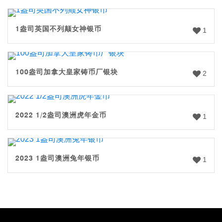
1盎司英国不列颠女神银币
1
100盎司加拿大皇家铸币厂银块
2
2022 1/2盎司澳洲虎年金币
1
2023 1盎司澳洲兔年银币
1