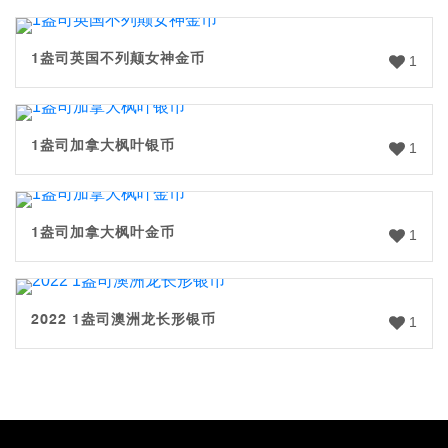
1盎司英国不列颠女神金币
1
1盎司加拿大枫叶银币
1
1盎司加拿大枫叶金币
1
2022 1盎司澳洲龙长形银币
1