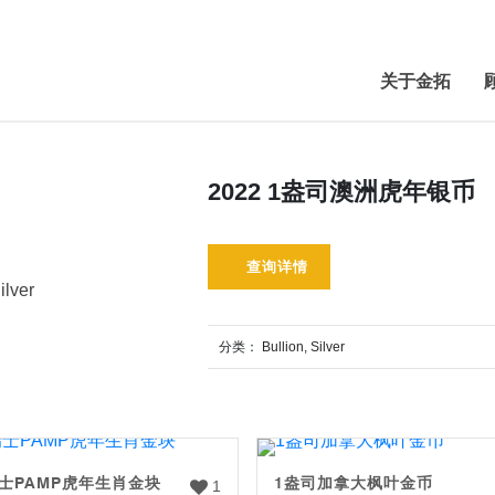
关于金拓
2022 1盎司澳洲虎年银币
查询详情
ilver
分类：
Bullion
,
Silver
士PAMP虎年生肖金块
1盎司加拿大枫叶金币
1