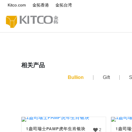
Kitco.com
金拓香港
金拓台湾
相关产品
Bullion
Gift
S
1盎司瑞士PAMP虎年生肖银块
1盎司瑞
2