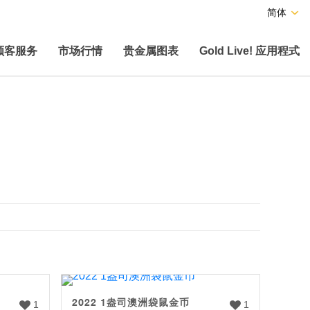
简体
顾客服务
市场行情
贵金属图表
Gold Live! 应用程式
2022 1盎司澳洲袋鼠金币
1
1