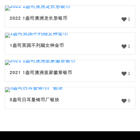
2022 1盎司澳洲龙长形银币
1
1盎司英国不列颠女神金币
1
2021 1盎司澳洲皇家徽章银币
1
5盎司日耳曼铸币厂银块
0